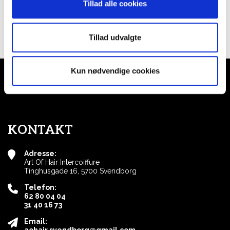
Tillad alle cookies
Tillad udvalgte
Kun nødvendige cookies
KONTAKT
Adresse:
Art Of Hair Intercoiffure
Tinghusgade 16, 5700 Svendborg
Telefon:
62 80 04 04
31 40 16 73
Email:
aohair.svendborg@gmail.com