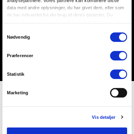
analysepartnere. Vores partnere kan kombinere disse
data med andre oplysninger, du har givet dem, eller som
de har indsamlet fra din brug af deres tjenester. Du
samtykker til vores cookies, hvis du fortsætter med at
anvende vores hjemmeside.
Samtykkevalg
Nødvendig
Præferencer
Statistik
Marketing
Vis detaljer