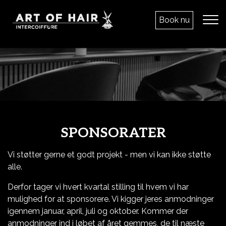
Gå
til
Book nu
hovedindhold
SPONSORATER
Vi støtter gerne et godt projekt - men vi kan ikke støtte
alle.
Derfor tager vi hvert kvartal stilling til hvem vi har
mulighed for at sponsorere. Vi kigger jeres anmodninger
igennem januar, april, juli og oktober. Kommer der
anmodninger ind i løbet af året gemmes, de til næste