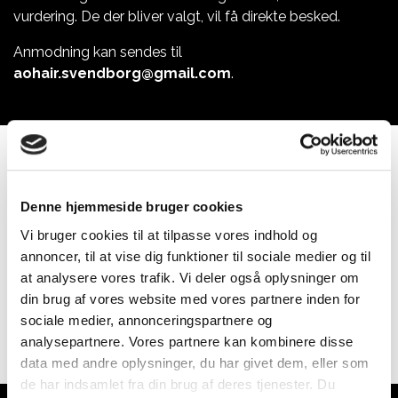
vurdering. De der bliver valgt, vil få direkte besked.
Anmodning kan sendes til
aohair.svendborg@gmail.com
.
Denne hjemmeside bruger cookies
Vi bruger cookies til at tilpasse vores indhold og
annoncer, til at vise dig funktioner til sociale medier og til
at analysere vores trafik. Vi deler også oplysninger om
din brug af vores website med vores partnere inden for
sociale medier, annonceringspartnere og
analysepartnere. Vores partnere kan kombinere disse
data med andre oplysninger, du har givet dem, eller som
de har indsamlet fra din brug af deres tjenester. Du