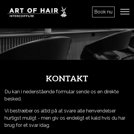
Gå
til
Book nu
hovedindhold
KONTAKT
Du kan i nedenstående formular sende os en direkte
besked.
Vi bestræber os altid på at svare alle henvendelser
hurtigst muligt - men giv os endeligt et kald hvis du har
brug for et svar idag.