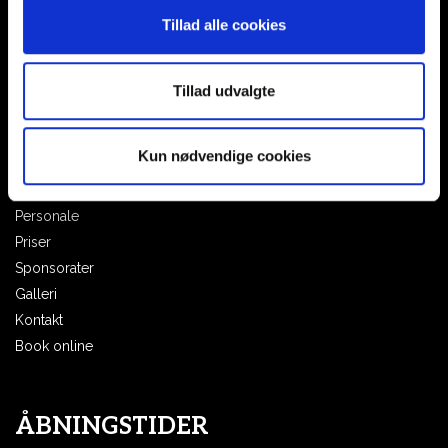
Email:
Tillad alle cookies
aohair.svendborg@gmail.com
Tillad udvalgte
MENU
Kun nødvendige cookies
Hjem
Intercoiffure
Personale
Priser
Sponsorater
Galleri
Kontakt
Book online
ÅBNINGSTIDER