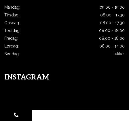
Mandag:
09.00 - 19.00
Tirsdag:
08.00 - 17.30
Onsdag:
08.00 - 17:30
Torsdag:
08.00 - 18.00
Fredag:
08.00 - 18.00
Lørdag:
08.00 - 14.00
Søndag:
Lukket
INSTAGRAM
Copyright © 2026 - Art Of Hair Intercoiffure
, CVR 26090997 |
Cookiepolitik