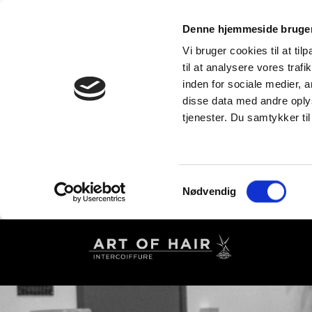
Denne hjemmeside bruger
Vi bruger cookies til at til
til at analysere vores tra
inden for sociale medier,
disse data med andre oplys
tjenester. Du samtykker t
Samtykkevalg
Nødvendig
Gå
til
hovedindhold