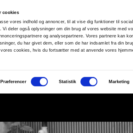
 cookies
passe vores indhold og annoncer, til at vise dig funktioner til soci
fik. Vi deler også oplysninger om din brug af vores website med v
 annonceringspartnere og analysepartnere. Vores partnere kan k
ninger, du har givet dem, eller som de har indsamlet fra din bru
il vores cookies, hvis du fortsætter med at anvende vores hjemm
Præferencer
Statistik
Marketing