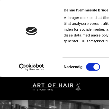
Denne hjemmeside bruger
Vi bruger cookies til at til
til at analysere vores tra
inden for sociale medier,
disse data med andre oplys
tjenester. Du samtykker t
Samtykkevalg
Nødvendig
Gå
til
hovedindhold