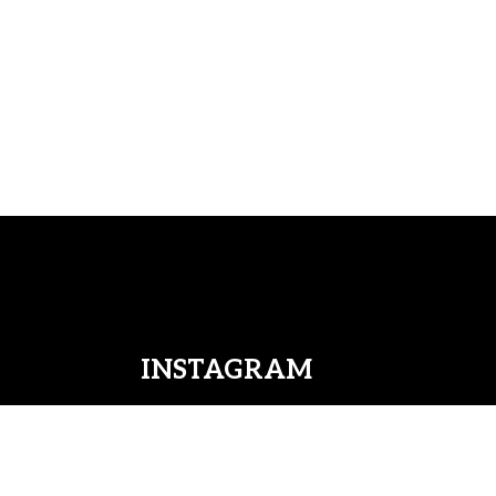
INSTAGRAM
09.00 - 19.00
08.00 - 17.30
08.00 - 17:30