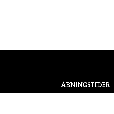
ÅBNINGSTIDER
Mandag:
Tirsdag:
Onsdag: