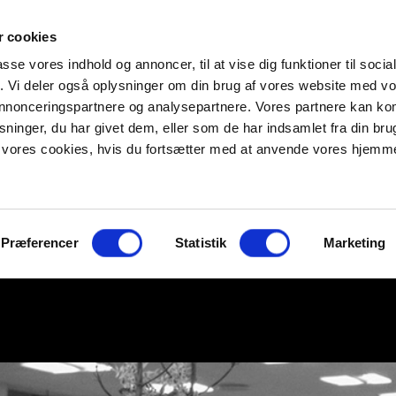
 cookies
passe vores indhold og annoncer, til at vise dig funktioner til soci
fik. Vi deler også oplysninger om din brug af vores website med v
 annonceringspartnere og analysepartnere. Vores partnere kan k
ninger, du har givet dem, eller som de har indsamlet fra din bru
il vores cookies, hvis du fortsætter med at anvende vores hjemm
Præferencer
Statistik
Marketing