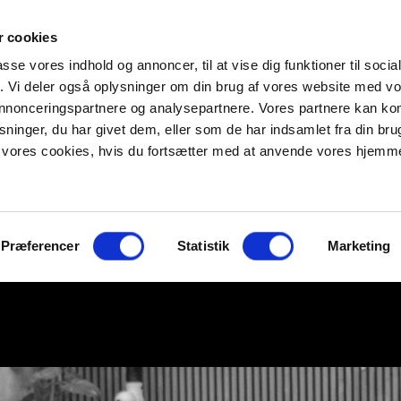
 cookies
passe vores indhold og annoncer, til at vise dig funktioner til soci
fik. Vi deler også oplysninger om din brug af vores website med v
 annonceringspartnere og analysepartnere. Vores partnere kan k
ninger, du har givet dem, eller som de har indsamlet fra din bru
il vores cookies, hvis du fortsætter med at anvende vores hjemm
Præferencer
Statistik
Marketing