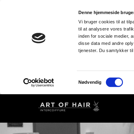
Denne hjemmeside bruger
Vi bruger cookies til at til
til at analysere vores tra
inden for sociale medier,
disse data med andre oplys
tjenester. Du samtykker t
Samtykkevalg
Nødvendig
Gå
til
hovedindhold