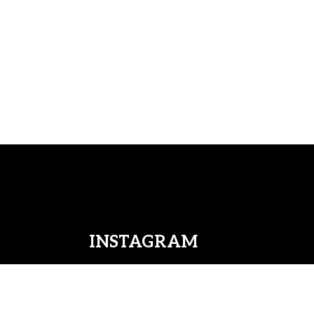
INSTAGRAM
09.00 - 19.00
08.00 - 17.30
08.00 - 17:30