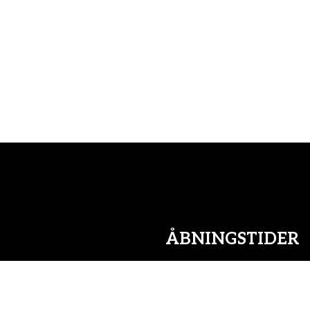
ÅBNINGSTIDER
Mandag:
Tirsdag:
Onsdag: