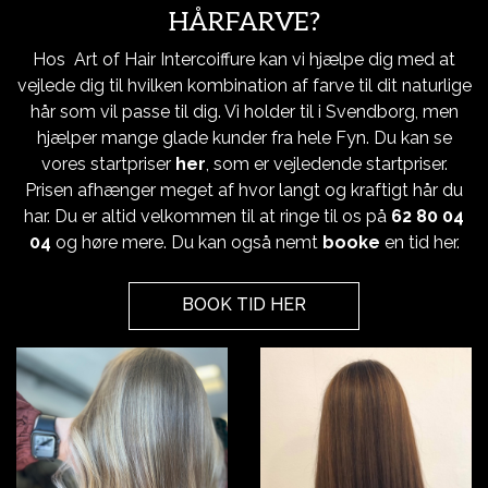
HÅRFARVE?
Hos Art of Hair Intercoiffure kan vi hjælpe dig med at
vejlede dig til hvilken kombination af farve til dit naturlige
hår som vil passe til dig. Vi holder til i Svendborg, men
hjælper mange glade kunder fra hele Fyn. Du kan se
vores startpriser
her
, som er vejledende startpriser.
Prisen afhænger meget af hvor langt og kraftigt hår du
har. Du er altid velkommen til at ringe til os på
62 80 04
04
og høre mere. Du kan også nemt
booke
en tid her.
BOOK TID HER