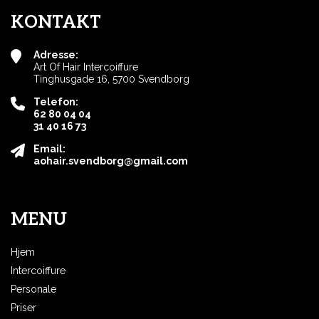
KONTAKT
Adresse:
Art Of Hair Intercoiffure
Tinghusgade 16, 5700 Svendborg
Telefon:
62 80 04 04
31 40 16 73
Email:
aohair.svendborg@gmail.com
MENU
Hjem
Intercoiffure
Personale
Priser