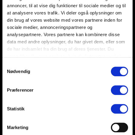
annoncer, til at vise dig funktioner til sociale medier og til
at analysere vores trafik. Vi deler også oplysninger om
din brug af vores website med vores partnere inden for
sociale medier, annonceringspartnere og
analysepartnere. Vores partnere kan kombinere disse
data med andre oplysninger, du har givet dem, eller som
de har indsamlet fra din brug af deres tjenester. Du
samtykker til vores cookies, hvis du fortsætter med at
anvende vores hjemmeside.
Samtykkevalg
Nødvendig
Præferencer
Statistik
Marketing