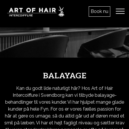
Gå
til
Book nu
hovedindhold
BALAYAGE
Kan du godt lide naturligt hår? Hos Art of Hair
Intercoiffure i Svendborg kan vi tilbyde balayage-
behandlinger til vores kunder. Vi har hjulpet mange glade
kunder på hele Fyn. For os er vores fælles passion for
hår at gøre os umage, så du altid går ud af døren med et
smil på læben. Vi har et højt fagligt niveau og sætter krav