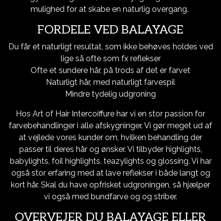
mulighed for at skabe en naturlig overgang.
FORDELE VED BALAYAGE
Du får et naturligt resultat, som ikke behøves holdes ved
lige så ofte som fx reflekser
Ofte et sundere hår, på trods af det er farvet
Naturligt hår, med naturligt farvespil
Mindre tydelig udgroning
Hos Art of Hair Intercoiffure har vi en stor passion for
farvebehandlinger i alle afskygninger. Vi gør meget ud af
at vejlede vores kunder om, hvilken behandling der
passer til deres hår og ønsker. Vi tilbyder highlights,
babylights, foil highlights, teazylights og glossing. Vi har
også stor erfaring med at lave reflekser i både langt og
kort hår. Skal du have opfrisket udgroningen, så hjælper
vi også med bundfarve og og striber.
OVERVEJER DU BALAYAGE ELLER